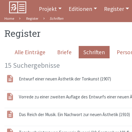
Projekt
Editionen
Register
Home
Register
Schriften
Register
Alle Einträge
Briefe
Schriften
Perso
15 Suchergebnisse
Entwurf einer neuen Ästhetik der Tonkunst (1907)
Vorrede zu einer zweiten Auflage des Entwurfs einer neuen Ä
Das Reich der Musik. Ein Nachwort zur neuen Ästhetik (1910)