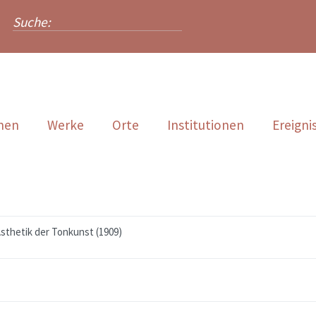
nen
Werke
Orte
Institutionen
Ereigni
sthetik der Tonkunst (1909)