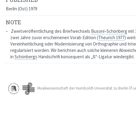
Berlin (Ost) 1979
NOTE
Zweitveröffentlichung des Briefwechsels
Busoni
–
Schönberg
mit 
zwei Jahre zuvor erschienenen Vorab-Edition (
Theurich 1977
) weit
Vereinheitlichung oder Modernisierung von Orthographie und Inte
regularisiert worden. Wir berichten auch solche kleineren Abweic
in
Schönbergs
Handschrift konsequent als
„ß“
-Ligatur wiedergibt.
Musikwissenschaft der
Humboldt-Universität zu Berlin
u