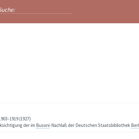
903–1919 (1927)
sichtigung der im
Busoni
-Nachlaß der Deutschen Staatsbibliothek
Berl