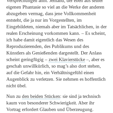
Versprechungen ahnt. Jemand, der eben aus seiner
eigenen Phantasie so viel an die Werke der anderen
abzugeben vermag, dass jene Vollkommenheit
entsteht, die ja nur im Vorgestellten, im
Eingebildeten, niemals aber im Tatsächlichen, in der
realen Erscheinung vorkommen kann. – Es scheint,
ich habe damit eigentlich das Wesen des
Reproduzierenden, des Publikums und des
Künstlers als Genießenden dargestellt. Der Anlass
scheint geringfügig –
zwei Klavierstücke
–, aber es
geschah unwillkürlich, so mag’s also dort stehen,
auf die Gefahr hin, ein Verhältnisgefühl einen
Augenblick zu verletzen. Sie nehmen es hoffentlich
nicht übel.
Nun zu
den beiden Stücken
: sie sind ja technisch
kaum von besonderer Schwierigkeit. Aber ihr
Vortrag erfordert Glauben und Überzeugung.