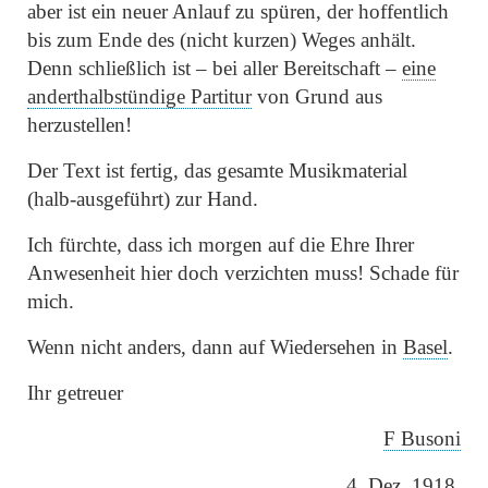
aber ist ein neuer Anlauf zu spüren, der hoffentlich
bis zum Ende des (nicht kurzen) Weges anhält.
Denn schließlich ist – bei aller Bereitschaft –
eine
anderthalbstündige Partitur
von Grund aus
herzustellen!
Der Text ist fertig, das gesamte Musikmaterial
(halb-ausgeführt) zur Hand.
Ich fürchte, dass ich morgen auf die Ehre Ihrer
Anwesenheit hier doch verzichten muss! Schade für
mich.
Wenn nicht anders, dann auf Wiedersehen in
Basel
.
Ihr getreuer
F Busoni
4. Dez. 1918.