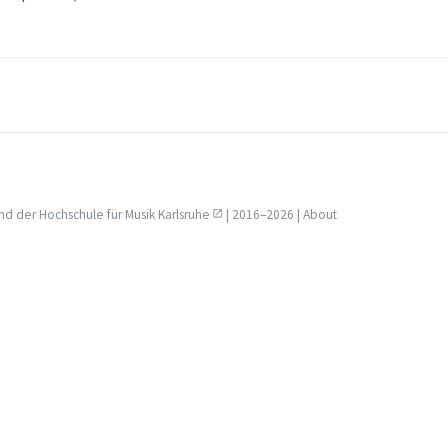
nd der
Hochschule für Musik Karlsruhe
| 2016–2026 |
About