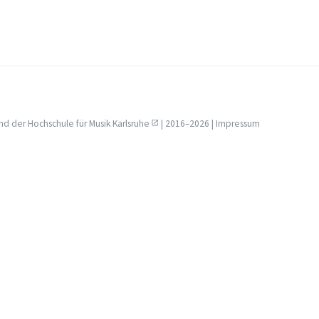
nd der
Hochschule für Musik Karlsruhe
| 2016–2026 |
Impressum