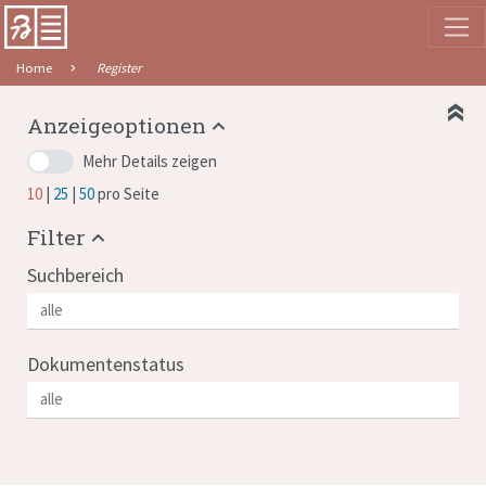
Home
Register
Anzeigeoptionen
Mehr Details zeigen
10
25
50
pro Seite
Filter
Suchbereich
Dokumentenstatus