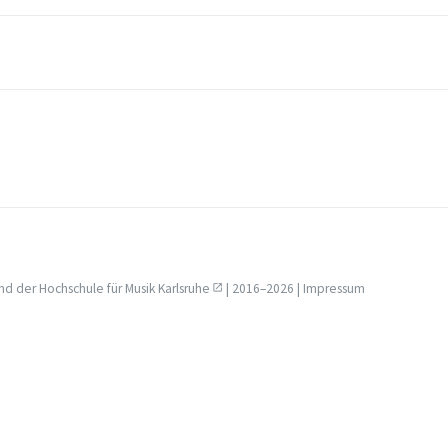
nd der
Hochschule für Musik Karlsruhe
| 2016–2026 |
Impressum