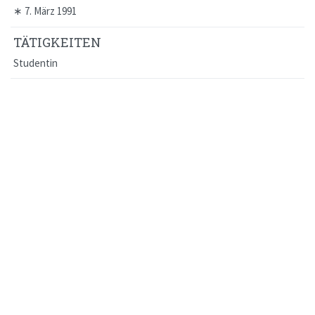
∗
7. März 1991
TÄTIGKEITEN
Studentin