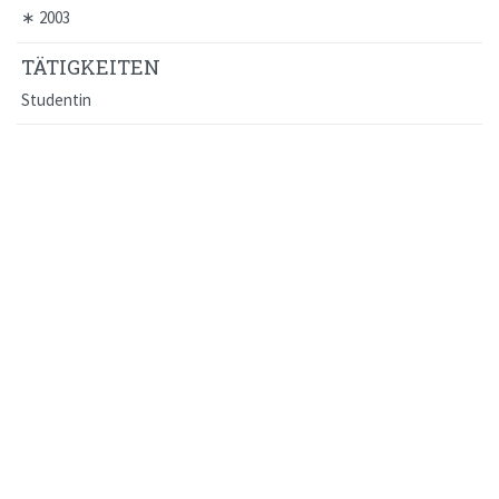
∗
2003
TÄTIGKEITEN
Studentin