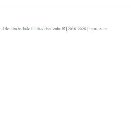
nd der
Hochschule für Musik Karlsruhe
| 2016–2026 |
Impressum