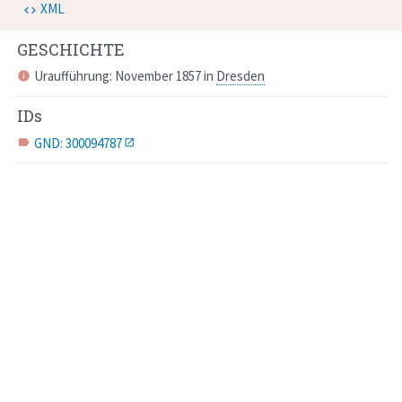
XML
GESCHICHTE
Uraufführung: November 1857 in
Dresden
info
IDs
GND: 300094787
label